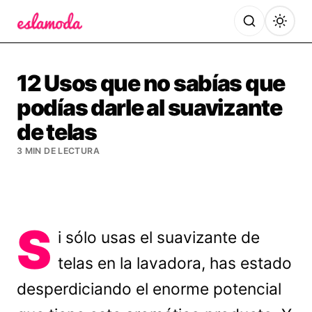
Es la Moda
12 Usos que no sabías que
podías darle al suavizante
de telas
3 MIN DE LECTURA
S
i sólo usas el suavizante de
telas en la lavadora, has estado
desperdiciando el enorme potencial