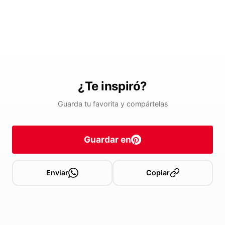
¿Te inspiró?
Guarda tu favorita y compártelas
Guardar en
Enviar
Copiar