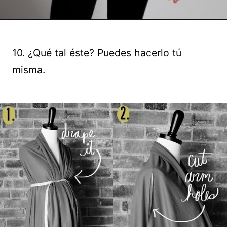
10. ¿Qué tal éste? Puedes hacerlo tú
misma.