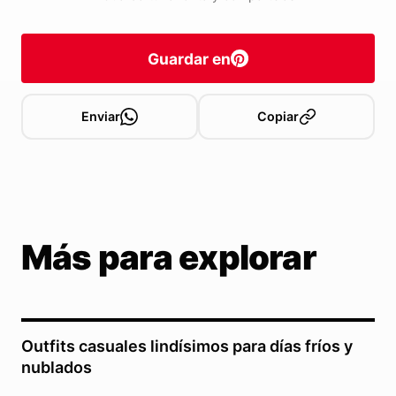
Guardar en
Enviar
Copiar
Más para explorar
Outfits casuales lindísimos para días fríos y
nublados