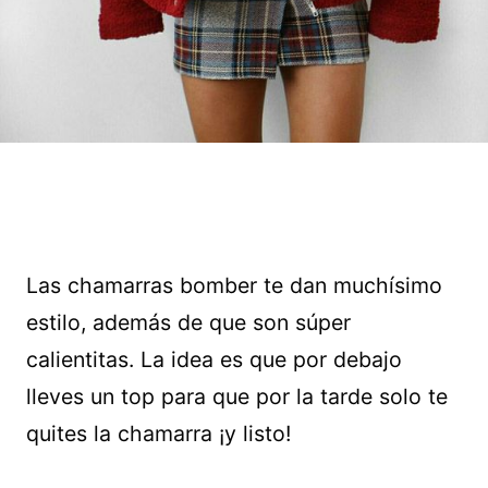
Las chamarras bomber te dan muchísimo
estilo, además de que son súper
calientitas. La idea es que por debajo
lleves un top para que por la tarde solo te
quites la chamarra ¡y listo!