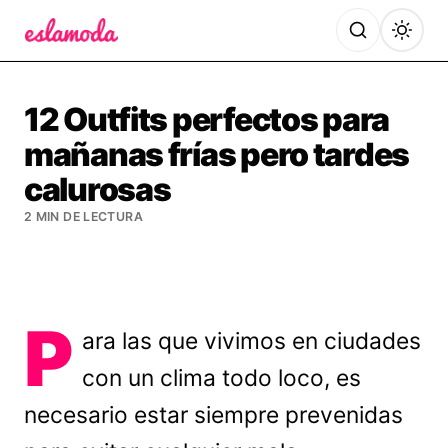
Es la Moda
12 Outfits perfectos para
mañanas frías pero tardes
calurosas
2 MIN DE LECTURA
P
ara las que vivimos en ciudades
con un clima todo loco, es
necesario estar siempre prevenidas