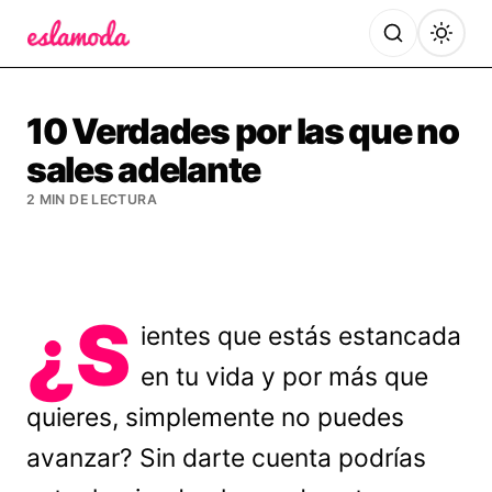
Es la Moda
10 Verdades por las que no
sales adelante
2 MIN DE LECTURA
¿S
ientes que estás estancada
en tu vida y por más que
quieres, simplemente no puedes
avanzar? Sin darte cuenta podrías