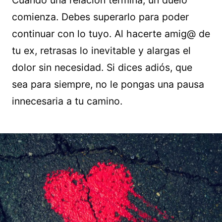
Cuando una relación termina, un duelo
comienza. Debes superarlo para poder
continuar con lo tuyo. Al hacerte amig@ de
tu ex, retrasas lo inevitable y alargas el
dolor sin necesidad. Si dices adiós, que
sea para siempre, no le pongas una pausa
innecesaria a tu camino.