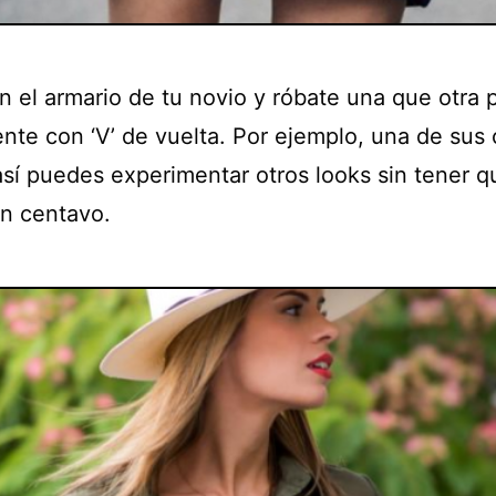
n el armario de tu novio y róbate una que otra 
nte con ‘V’ de vuelta. Por ejemplo, una de sus
 así puedes experimentar otros looks sin tener q
un centavo.