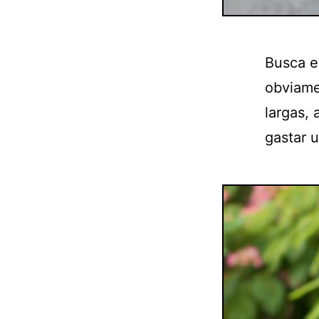
Busca e
obviame
largas,
gastar 