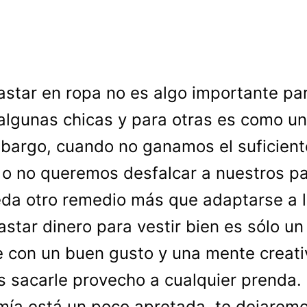
astar en ropa no es algo importante pa
algunas chicas y para otras es como un 
bargo, cuando no ganamos el suficient
 o no queremos desfalcar a nuestros p
da otro remedio más que adaptarse a 
astar dinero para vestir bien es sólo un 
 con un buen gusto y una mente creati
 sacarle provecho a cualquier prenda. 
ía está un poco apretada, te dejarem