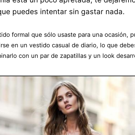
que puedes intentar sin gastar nada.
tido formal que sólo usaste para una ocasión, 
irse en un vestido casual de diario, lo que debe
inarlo con un par de zapatillas y un look desar