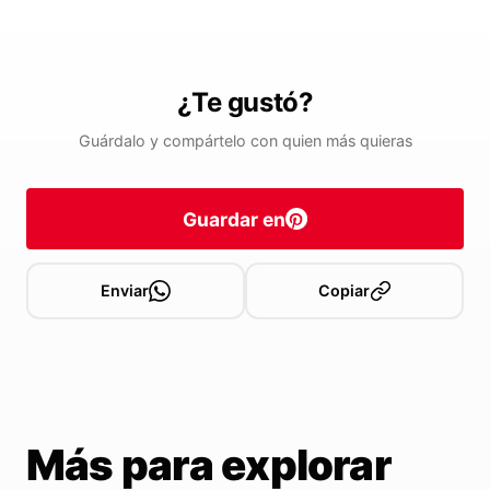
¿Te gustó?
Guárdalo y compártelo con quien más quieras
Guardar en
Enviar
Copiar
Más para explorar