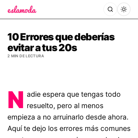
Es la Moda
10 Errores que deberías
evitar a tus 20s
2 MIN DE LECTURA
N
adie espera que tengas todo
resuelto, pero al menos
empieza a no arruinarlo desde ahora.
Aquí te dejo los errores más comunes