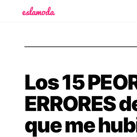
Es la Moda
Los 15 PEO
ERRORES de
que me hub