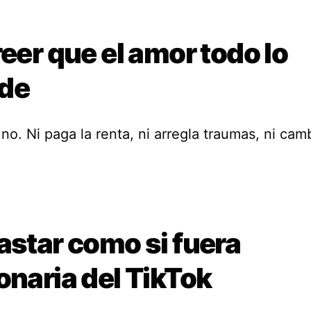
reer que el amor todo lo
de
 no. Ni paga la renta, ni arregla traumas, ni cam
astar como si fuera
onaria del TikTok