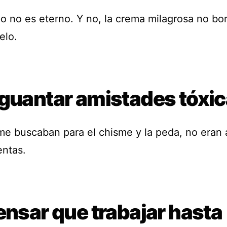
po no es eterno. Y no, la crema milagrosa no bo
elo.
Aguantar amistades tóxi
 me buscaban para el chisme y la peda, no eran
entas.
ensar que trabajar hasta