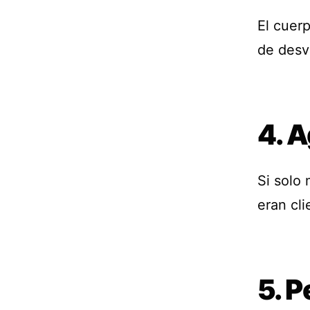
El cuer
de desv
4. 
Si solo
eran cli
5. P