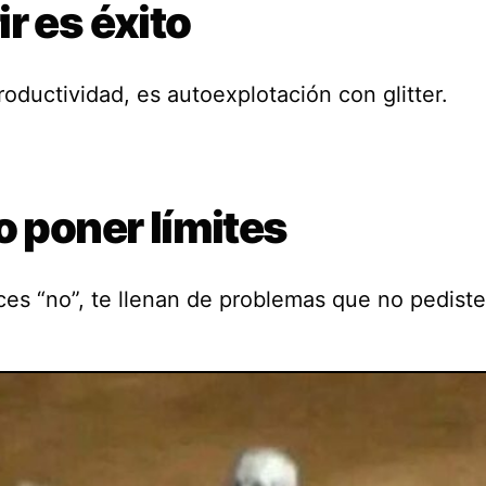
r es éxito
oductividad, es autoexplotación con glitter.
o poner límites
ces “no”, te llenan de problemas que no pediste