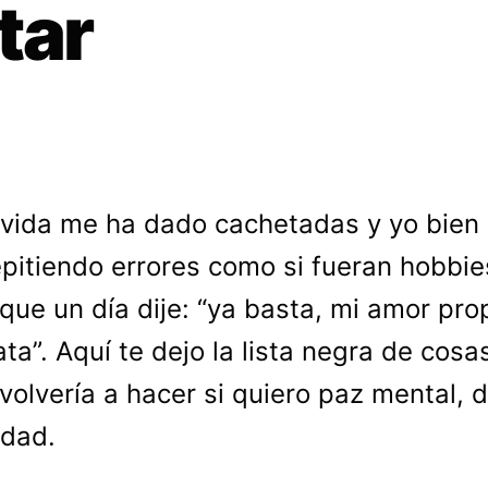
tar
 vida me ha dado cachetadas y yo bien 
epitiendo errores como si fueran hobbie
que un día dije: “ya basta, mi amor pro
ata”. Aquí te dejo la lista negra de cosa
volvería a hacer si quiero paz mental, 
idad.