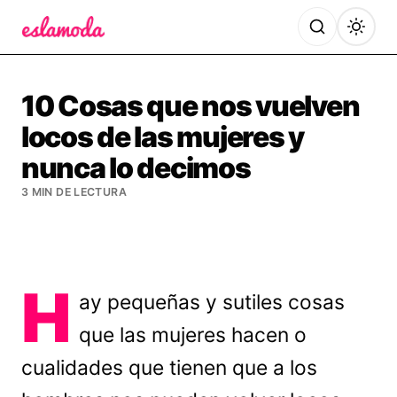
Es la Moda
10 Cosas que nos vuelven
locos de las mujeres y
nunca lo decimos
3 MIN DE LECTURA
H
ay pequeñas y sutiles cosas
que las mujeres hacen o
cualidades que tienen que a los