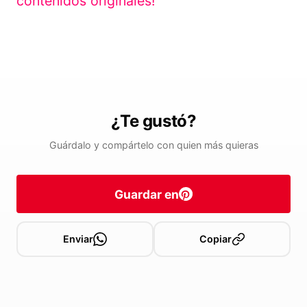
contenidos originales!
¿Te gustó?
Guárdalo y compártelo con quien más quieras
Guardar en
Enviar
Copiar