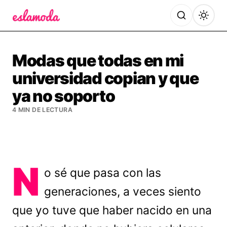
Es la Moda
Modas que todas en mi
universidad copian y que
ya no soporto
4 MIN DE LECTURA
N
o sé que pasa con las
generaciones, a veces siento
que yo tuve que haber nacido en una