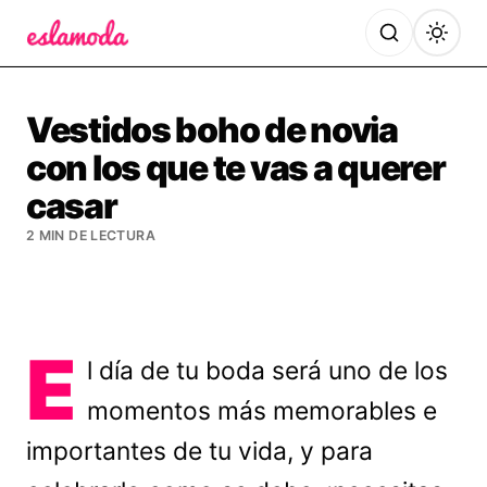
Es la Moda
Vestidos boho de novia
con los que te vas a querer
casar
2 MIN DE LECTURA
E
l día de tu boda será uno de los
momentos más memorables e
importantes de tu vida, y para