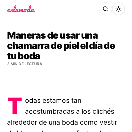
Es la Moda
Maneras de usar una
chamarra de piel el día de
tu boda
2 MIN DE LECTURA
T
odas estamos tan
acostumbradas a los clichés
alrededor de una boda como vestir