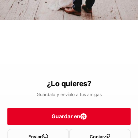
¿Lo quieres?
Guárdalo y envíalo a tus amigas
Guardar en
Enviar
Copiar