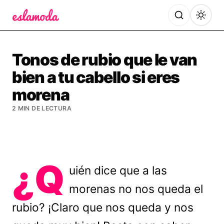
Es la Moda
Tonos de rubio que le van
bien a tu cabello si eres
morena
2 MIN DE LECTURA
¿Q
uién dice que a las
morenas no nos queda el
rubio? ¡Claro que nos queda y nos