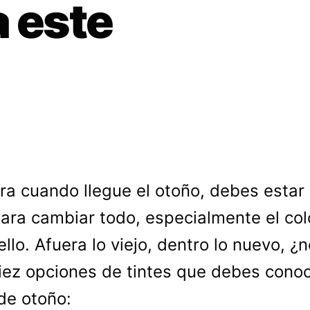
a este
ra cuando llegue el otoño, debes estar 
ara cambiar todo, especialmente el col
ello. Afuera lo viejo, dentro lo nuevo, ¿
iez opciones de tintes que debes cono
de otoño: