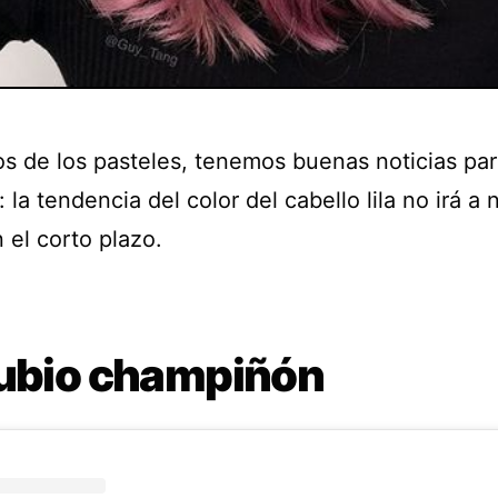
os de los pasteles, tenemos buenas noticias pa
 la tendencia del color del cabello lila no irá a
 el corto plazo.
Rubio champiñón