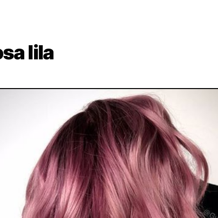
osa lila