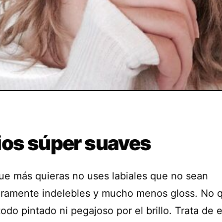
ios súper suaves
que más quieras no uses labiales que no sean
ramente indelebles y mucho menos gloss. No q
todo pintado ni pegajoso por el brillo. Trata de e