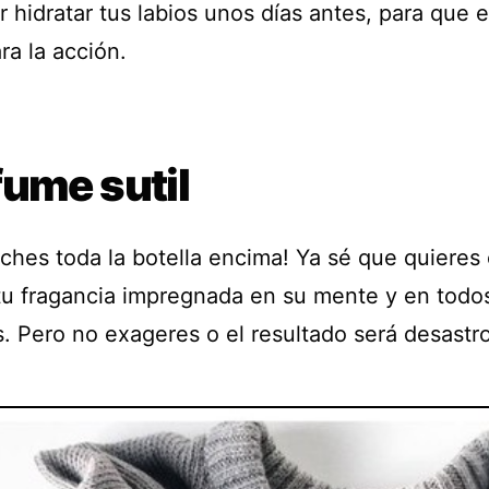
 hidratar tus labios unos días antes, para que 
ara la acción.
fume sutil
ches toda la botella encima! Ya sé que quieres 
 tu fragancia impregnada en su mente y en todo
s. Pero no exageres o el resultado será desastr