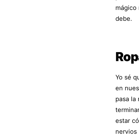
mágico 
debe.
Rop
Yo sé qu
en nues
pasa la
termina
estar có
nervios