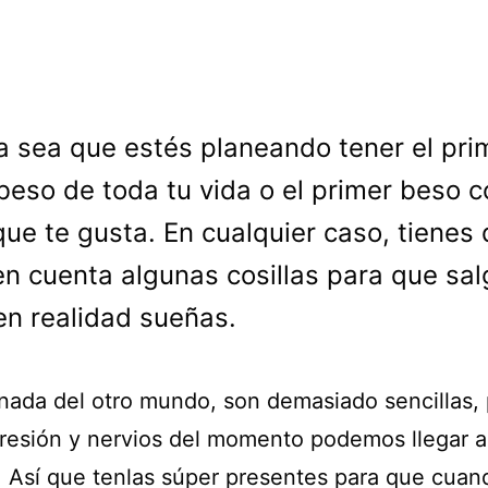
a sea que estés planeando tener el pri
beso de toda tu vida o el primer beso c
que te gusta. En cualquier caso, tienes
en cuenta algunas cosillas para que sal
n realidad sueñas.
nada del otro mundo, son demasiado sencillas,
presión y nervios del momento podemos llegar a
o. Así que tenlas súper presentes para que cuan