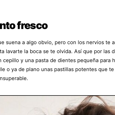
nto fresco
ue suena a algo obvio, pero con los nervios te 
a lavarte la boca se te olvida. Así que por las 
n cepillo y una pasta de dientes pequeña para 
lle o ya de plano unas pastillas potentes que t
insuperable.