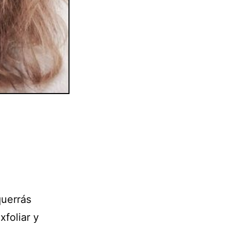
uerrás
xfoliar y