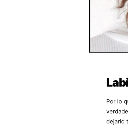
Lab
Por lo 
verdade
dejarlo 