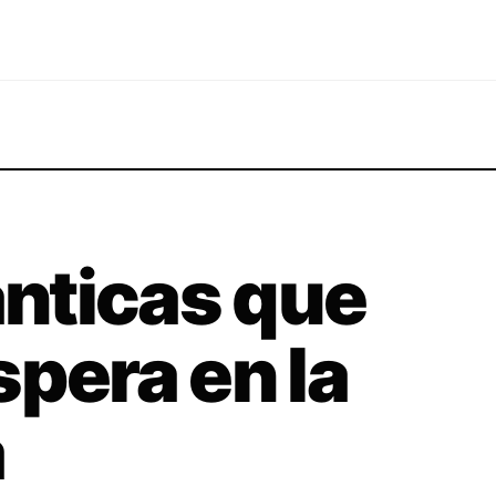
nticas que
spera en la
a