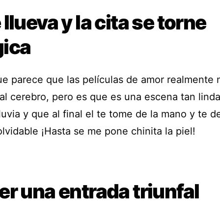
llueva y la cita se torne
ica
ue parece que las películas de amor realmente
al cerebro, pero es que es una escena tan linda
lluvia y que al final el te tome de la mano y te d
lvidable ¡Hasta se me pone chinita la piel!
r una entrada triunfal