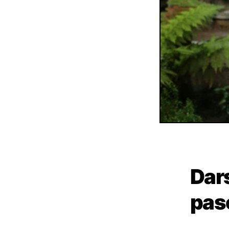
Dar
pas