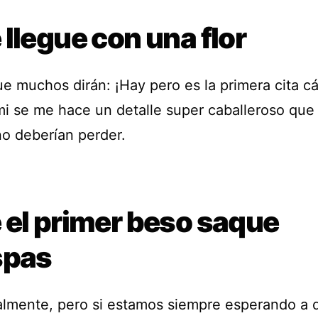
llegue con una flor
ue muchos dirán: ¡Hay pero es la primera cita c
mi se me hace un detalle super caballeroso que 
no deberían perder.
 el primer beso saque
spas
ralmente, pero si estamos siempre esperando a 