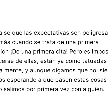
a se que las expectativas son peligrosa
más cuando se trata de una primera
ión ¡De una primera cita! Pero es impos
erse de ellas, están ya como tatuadas
a mente, y aunque digamos que no, si
s esperando a que pasen estas cosas
 salimos por primera vez con alguien.