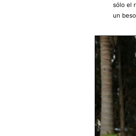
sólo el 
un beso