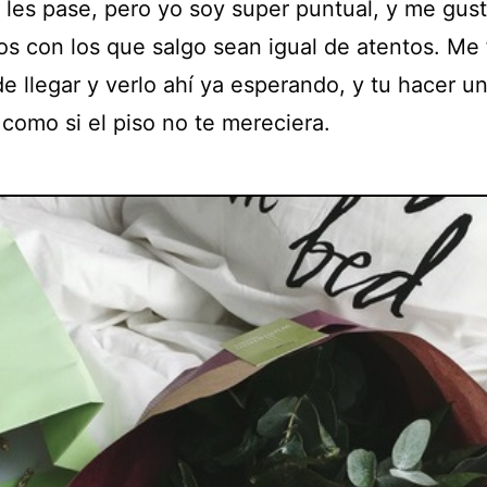
i les pase, pero yo soy super puntual, y me gus
cos con los que salgo sean igual de atentos. Me 
de llegar y verlo ahí ya esperando, y tu hacer u
como si el piso no te mereciera.