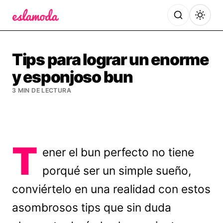
Es la Moda
Tips para lograr un enorme
y esponjoso bun
3 MIN DE LECTURA
T
ener el bun perfecto no tiene
porqué ser un simple sueño,
conviértelo en una realidad con estos
asombrosos tips que sin duda