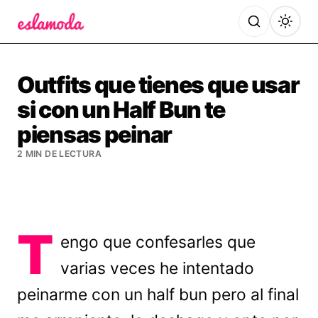
Es la Moda
Outfits que tienes que usar
si con un Half Bun te
piensas peinar
2 MIN DE LECTURA
T
engo que confesarles que
varias veces he intentado
peinarme con un half bun pero al final