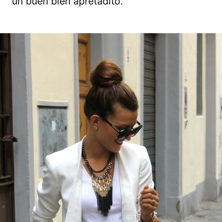
un buen bien apretadito.