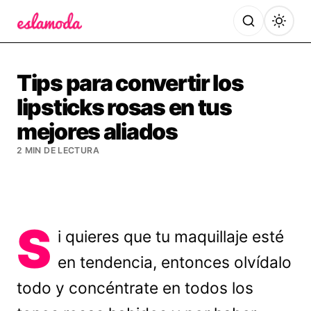
Es la Moda
Tips para convertir los
lipsticks rosas en tus
mejores aliados
2 MIN DE LECTURA
S
i quieres que tu maquillaje esté
en tendencia, entonces olvídalo
todo y concéntrate en todos los