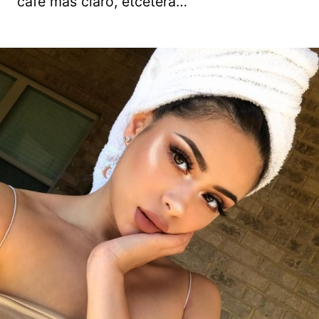
café más claro, etcétera…