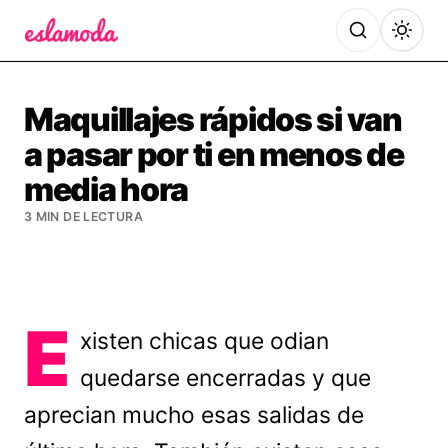
Es la Moda
Maquillajes rápidos si van
a pasar por ti en menos de
media hora
3 MIN DE LECTURA
E
xisten chicas que odian
quedarse encerradas y que
aprecian mucho esas salidas de