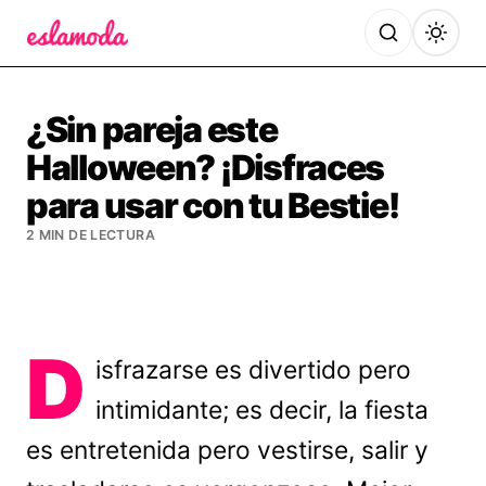
Es la Moda
¿Sin pareja este
Halloween? ¡Disfraces
para usar con tu Bestie!
2 MIN DE LECTURA
D
isfrazarse es divertido pero
intimidante; es decir, la fiesta
es entretenida pero vestirse, salir y