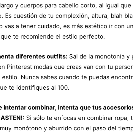
largo y cuerpos para cabello corto, al igual que
o. Es cuestión de tu complexión, altura, blah bla
lo vas a tener cuidado, es más estético ir con u
a que te recomiende el estilo perfecto.
enta diferentes outfits:
Sal de la monotonía y 
en Pinterest modas que creas van con tu perso
u estilo. Nunca sabes cuando te puedas encontr
ue te identifiques al 100.
 intentar combinar, intenta que tus accesorio
ASTEN!:
Si sólo te enfocas en combinar ropa, 
 muy monótono y aburrido con el paso del tiem