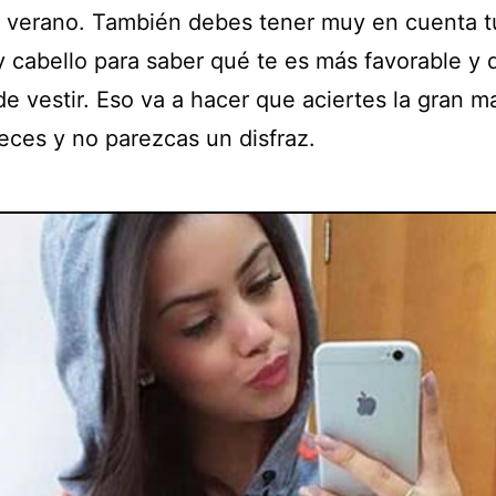
 verano. También debes tener muy en cuenta t
 y cabello para saber qué te es más favorable y 
de vestir. Eso va a hacer que aciertes la gran m
eces y no parezcas un disfraz.