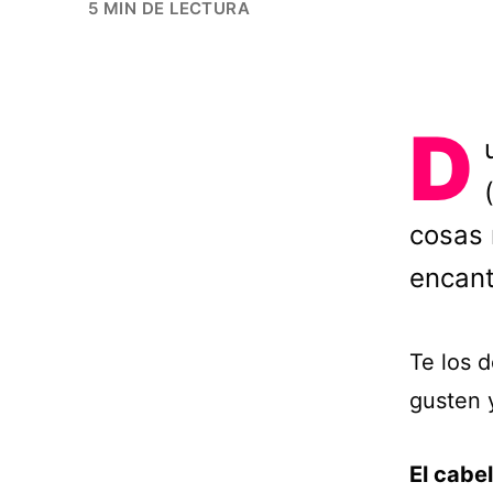
5 MIN DE LECTURA
D
cosas 
encant
Te los 
gusten 
El cabe