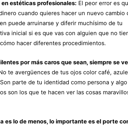
e en estéticas profesionales:
El peor error es q
 dinero cuando quieres hacer un nuevo cambio 
en puede arruinarse y diferir muchísimo de tu
iva inicial si es que vas con alguien que no ti
 cómo hacer diferentes procedimientos.
ilentes por más caros que sean, siempre se v
o te avergüences de tus ojos color café, azule
 Son parte de tu identidad como persona y algo
llos son los que te hacen ver las cosas maravill
a es lo de menos, lo importante es el porte co