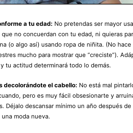
onforme a tu edad:
No pretendas ser mayor us
 que no concuerdan con tu edad, ni quieras pa
na (o algo así) usando ropa de niñita. (No hace 
stres mucho para mostrar que “creciste”). Adá
 y tu actitud determinará todo lo demás.
s decolorándote el cabello:
No está mal pintarl
cuando, pero es muy fácil obsesionarte y arruin
s. Déjalo descansar mínimo un año después de
s una moda nueva.