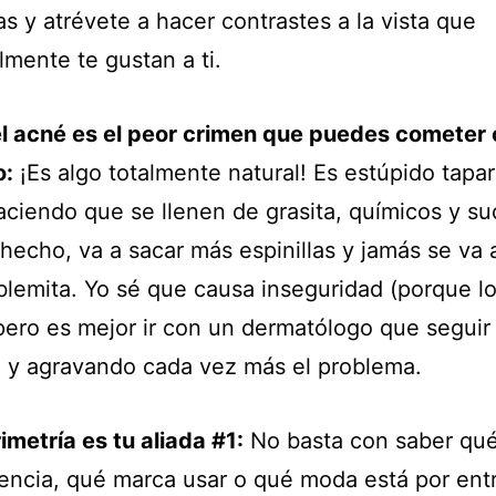
as y atrévete a hacer contrastes a la vista que
lmente te gustan a ti.
el acné es el peor crimen que puedes cometer 
o:
¡Es algo totalmente natural! Es estúpido tapar
aciendo que se llenen de grasita, químicos y su
hecho, va a sacar más espinillas y jamás se va 
blemita. Yo sé que causa inseguridad (porque l
 pero es mejor ir con un dermatólogo que seguir
 y agravando cada vez más el problema.
imetría es tu aliada #1:
No basta con saber qué
encia, qué marca usar o qué moda está por entr