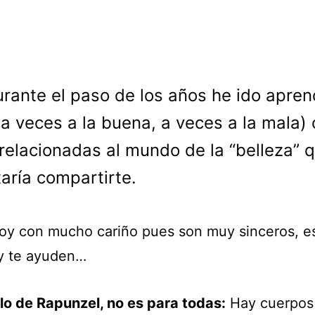
urante el paso de los años he ido apre
(a veces a la buena, a veces a la mala) 
relacionadas al mundo de la “belleza” 
aría compartirte.
doy con mucho cariño pues son muy sinceros, e
y te ayuden…
llo de Rapunzel, no es para todas:
Hay cuerpos