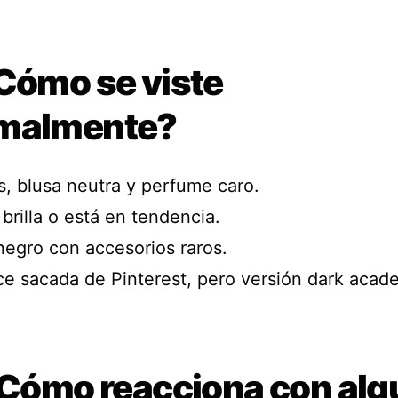
¿Cómo se viste
malmente?
s, blusa neutra y perfume caro.
brilla o está en tendencia.
negro con accesorios raros.
ce sacada de Pinterest, pero versión dark acad
¿ Cómo reacciona con alg