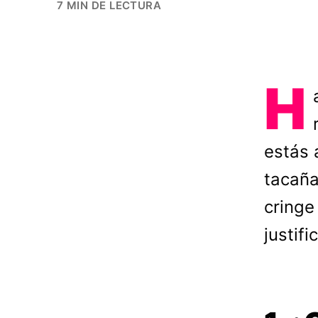
7 MIN DE LECTURA
H
estás 
tacaña
cringe
justifi