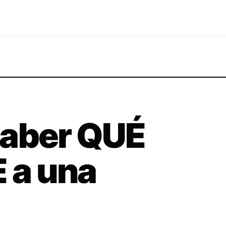
saber QUÉ
 a una