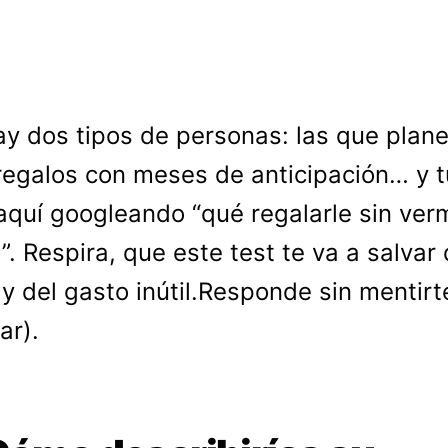
ay dos tipos de personas: las que plane
regalos con meses de anticipación… y t
aquí googleando “qué regalarle sin ver
”. Respira, que este test te va a salvar 
 y del gasto inútil.Responde sin mentirte
car).