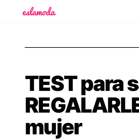
Es la Moda
TEST para 
REGALARLE
mujer