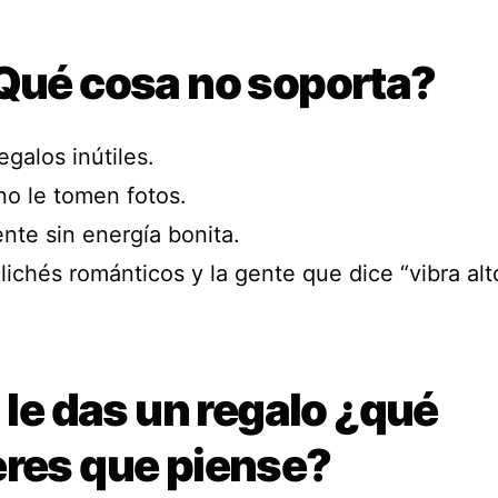
¿Qué cosa no soporta?
egalos inútiles.
no le tomen fotos.
nte sin energía bonita.
lichés románticos y la gente que dice “vibra alt
i le das un regalo ¿qué
eres que piense?