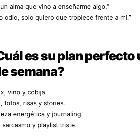
 un alma que vino a enseñarme algo.”
o odio, solo quiero que tropiece frente a mí.”
 Cuál es su plan perfecto
 de semana?
ix, vino y cobija.
, fotos, risas y stories.
eza energética y journaling.
 sarcasmo y playlist triste.