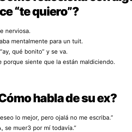
ice “te quiero”?
e nerviosa.
raba mentalmente para un tuit.
“ay, qué bonito” y se va.
íe porque siente que la están maldiciendo.
 Cómo habla de su ex?
eseo lo mejor, pero ojalá no me escriba.”
A, se muer3 por mí todavía.”