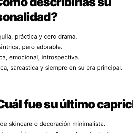
Cómo describirías su
sonalidad?
uila, práctica y cero drama.
éntrica, pero adorable.
ca, emocional, introspectiva.
ca, sarcástica y siempre en su era principal.
Cuál fue su último capri
 de skincare o decoración minimalista.