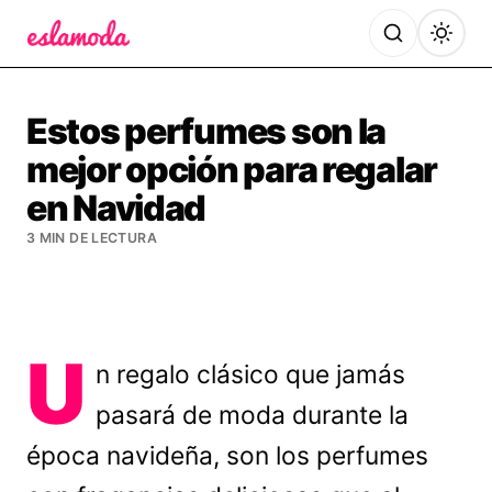
Es la Moda
Estos perfumes son la
mejor opción para regalar
en Navidad
3 MIN DE LECTURA
U
n regalo clásico que jamás
pasará de moda durante la
época navideña, son los perfumes