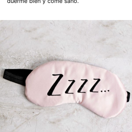
duerme bien y come sano.