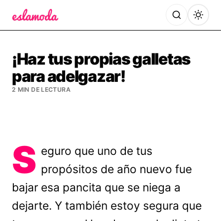
Es la Moda
¡Haz tus propias galletas
para adelgazar!
2 MIN DE LECTURA
S
eguro que uno de tus
propósitos de año nuevo fue
bajar esa pancita que se niega a
dejarte. Y también estoy segura que