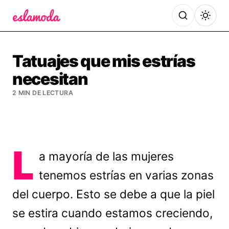
Es la Moda
Tatuajes que mis estrías
necesitan
2 MIN DE LECTURA
L
a mayoría de las mujeres
tenemos estrías en varias zonas
del cuerpo. Esto se debe a que la piel
se estira cuando estamos creciendo,