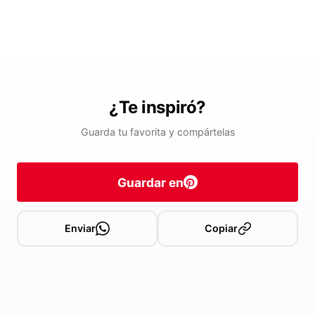
¿Te inspiró?
Guarda tu favorita y compártelas
Guardar en
Enviar
Copiar