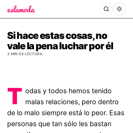
Es la Moda
Si hace estas cosas, no
vale la pena luchar por él
3 MIN DE LECTURA
T
odas y todos hemos tenido
malas relaciones, pero dentro
de lo malo siempre está lo peor. Esas
personas que tan sólo les bastan