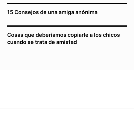
15 Consejos de una amiga anónima
Cosas que deberíamos copiarle a los chicos
cuando se trata de amistad