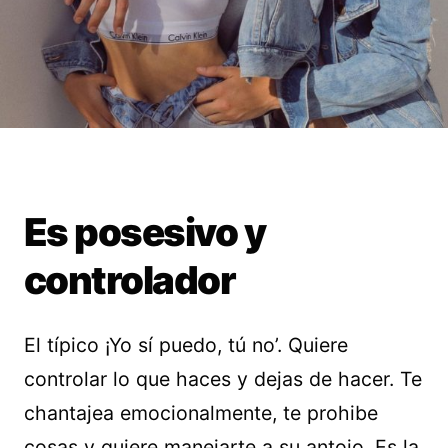
Es posesivo y
controlador
El típico ¡Yo sí puedo, tú no’. Quiere
controlar lo que haces y dejas de hacer. Te
chantajea emocionalmente, te prohibe
cosas y quiere manejarte a su antojo. Es la