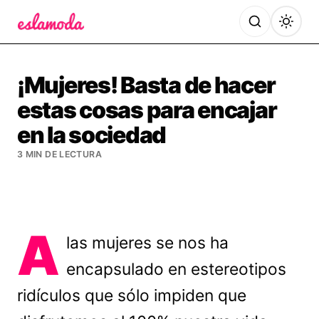
Es la Moda
¡Mujeres! Basta de hacer
estas cosas para encajar
en la sociedad
3 MIN DE LECTURA
A
las mujeres se nos ha
encapsulado en estereotipos
ridículos que sólo impiden que