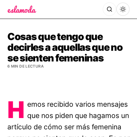
Es la Moda
Cosas que tengo que
decirles a aquellas que no
se sienten femeninas
6 MIN DE LECTURA
H
emos recibido varios mensajes
que nos piden que hagamos un
artículo de cómo ser más femenina