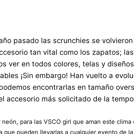
 año pasado las scrunchies se volvieron
ccesorio tan vital como los zapatos; las
s ver en todos colores, telas y diseños
ables ¡Sin embargo! Han vuelto a evolu
podemos encontrarlas en tamaño overs
el accesorio más solicitado de la tempo
r neón, para las VSCO girl que aman este clima
a que pueden llevarlas a cualquier evento de la