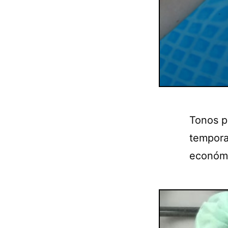
Tonos p
tempora
económi