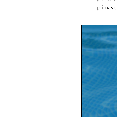
primaver