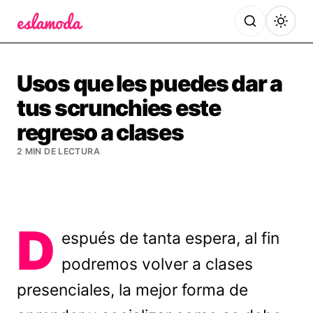
Es la Moda
Usos que les puedes dar a
tus scrunchies este
regreso a clases
2 MIN DE LECTURA
D
espués de tanta espera, al fin
podremos volver a clases
presenciales, la mejor forma de