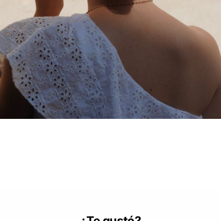
¿Te gustó?