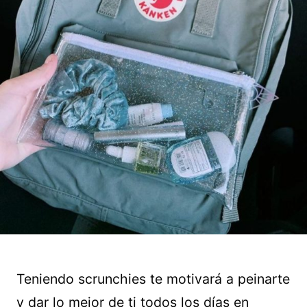
Teniendo scrunchies te motivará a peinarte
y dar lo mejor de ti todos los días en