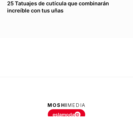
25 Tatuajes de cutícula que combinarán
increíble con tus uñas
MOSHI
MEDIA
eslamoda