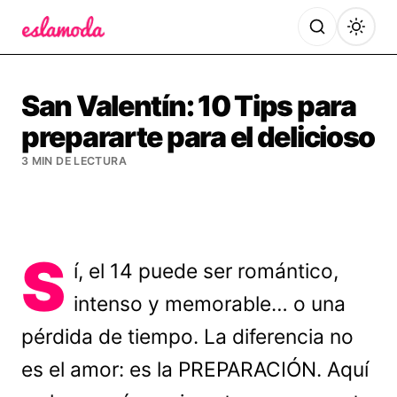
Es la Moda
San Valentín: 10 Tips para
prepararte para el delicioso
3 MIN DE LECTURA
S
í, el 14 puede ser romántico,
intenso y memorable… o una
pérdida de tiempo. La diferencia no
es el amor: es la PREPARACIÓN. Aquí