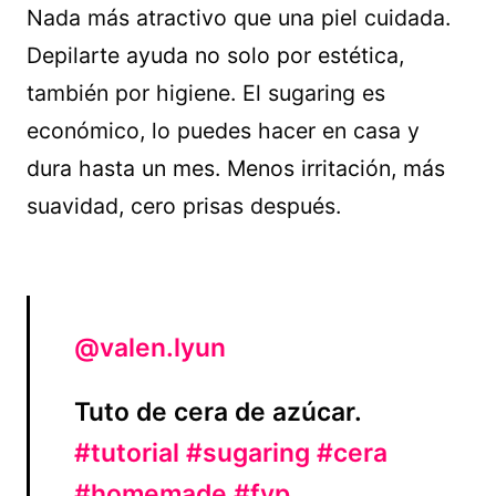
Nada más atractivo que una piel cuidada.
Depilarte ayuda no solo por estética,
también por higiene. El sugaring es
económico, lo puedes hacer en casa y
dura hasta un mes. Menos irritación, más
suavidad, cero prisas después.
@valen.lyun
Tuto de cera de azúcar.
#tutorial
#sugaring
#cera
#homemade
#fyp