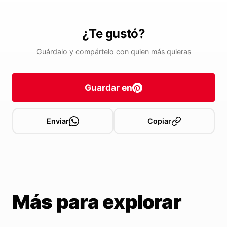
¿Te gustó?
Guárdalo y compártelo con quien más quieras
Guardar en
Enviar
Copiar
Más para explorar