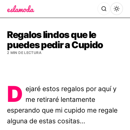
Es la Moda
Regalos lindos que le
puedes pedir a Cupido
2 MIN DE LECTURA
D
ejaré estos regalos por aquí y
me retiraré lentamente
esperando que mi cupido me regale
alguna de estas cositas…