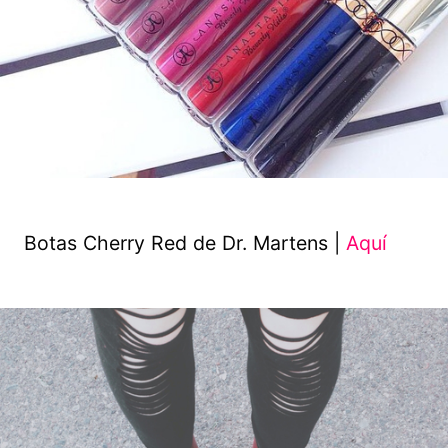
Botas Cherry Red de Dr. Martens |
Aquí