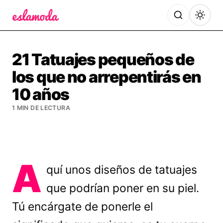
Es la Moda
21 Tatuajes pequeños de
los que no arrepentirás en
10 años
1 MIN DE LECTURA
A
quí unos diseños de tatuajes
que podrían poner en su piel.
Tú encárgate de ponerle el