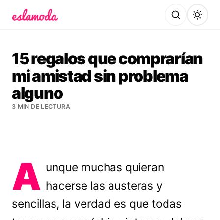
Es la Moda
15 regalos que comprarían
mi amistad sin problema
alguno
3 MIN DE LECTURA
A
unque muchas quieran
hacerse las austeras y
sencillas, la verdad es que todas