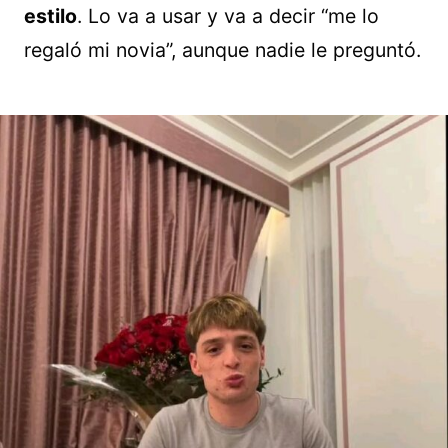
estilo
. Lo va a usar y va a decir “me lo
regaló mi novia”, aunque nadie le preguntó.