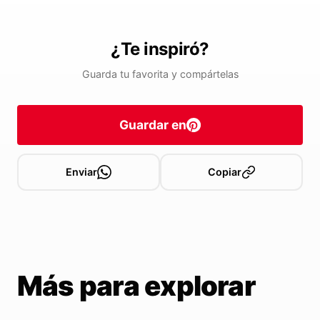
¿Te inspiró?
Guarda tu favorita y compártelas
Guardar en
Enviar
Copiar
Más para explorar