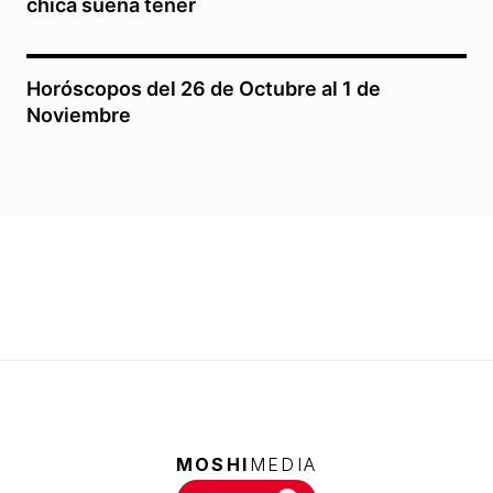
chica sueña tener
Horóscopos del 26 de Octubre al 1 de
Noviembre
MOSHI
MEDIA