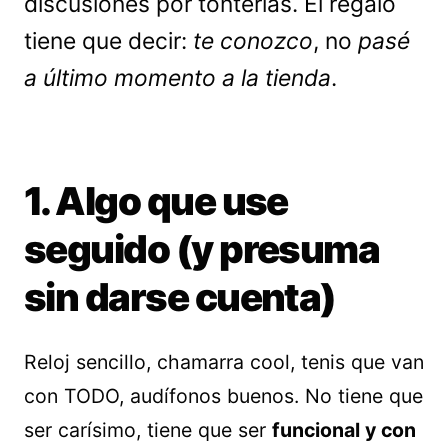
discusiones por tonterías. El regalo
tiene que decir:
te conozco
, no
pasé
a último momento a la tienda
.
1. Algo que use
seguido (y presuma
sin darse cuenta)
Reloj sencillo, chamarra cool, tenis que van
con TODO, audífonos buenos. No tiene que
ser carísimo, tiene que ser
funcional y con