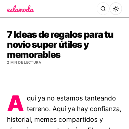
Es la Moda
7 Ideas de regalos para tu
novio super útiles y
memorables
2 MIN DE LECTURA
A
quí ya no estamos tanteando
terreno. Aquí ya hay confianza,
historial, memes compartidos y