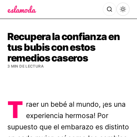
Es la Moda
Recupera la confianza en
tus bubis con estos
remedios caseros
3 MIN DE LECTURA
T
raer un bebé al mundo, ¡es una
experiencia hermosa! Por
supuesto que el embarazo es distinto