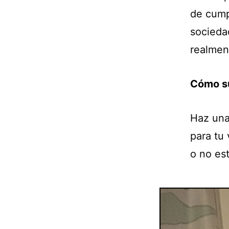
de cumpl
socieda
realmen
Cómo su
Haz una
para tu
o no est