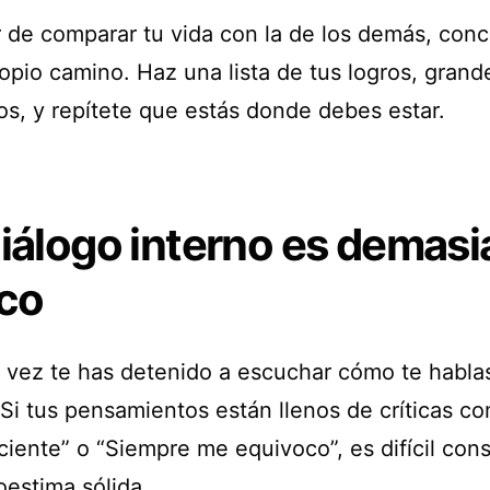
r de comparar tu vida con la de los demás, conc
opio camino. Haz una lista de tus logros, grand
s, y repítete que estás donde debes estar.
iálogo interno es demas
ico
 vez te has detenido a escuchar cómo te hablas
Si tus pensamientos están llenos de críticas c
ciente” o “Siempre me equivoco”, es difícil cons
oestima sólida.