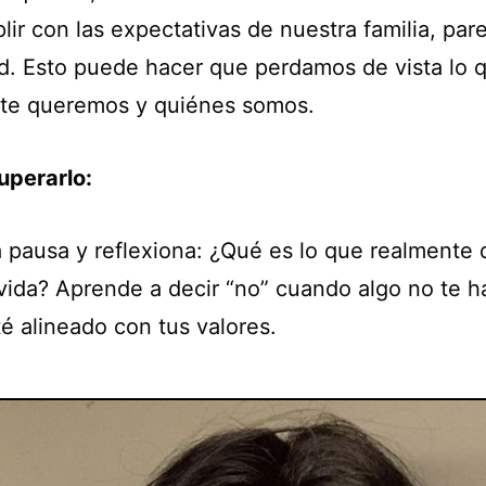
ir con las expectativas de nuestra familia, pare
d. Esto puede hacer que perdamos de vista lo 
te queremos y quiénes somos.
perarlo:
 pausa y reflexiona: ¿Qué es lo que realmente 
 vida? Aprende a decir “no” cuando algo no te ha
é alineado con tus valores.