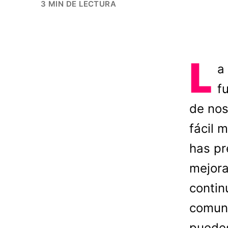
3 MIN DE LECTURA
L
a
f
de nos
fácil 
has pr
mejora
contin
comun
puedes