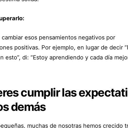
perarlo:
a cambiar esos pensamientos negativos por
ones positivas. Por ejemplo, en lugar de decir 
n esto”, di: “Estoy aprendiendo y cada día mejo
res cumplir las expectat
los demás
equeñas, muchas de nosotras hemos crecido t