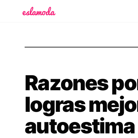
Es la Moda
Razones por
logras mejo
autoestima