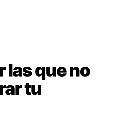
 las que no
rar tu