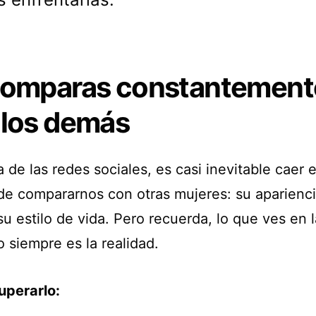
comparas constantement
 los demás
a de las redes sociales, es casi inevitable caer e
de compararnos con otras mujeres: su aparienci
su estilo de vida. Pero recuerda, lo que ves en 
 siempre es la realidad.
perarlo: