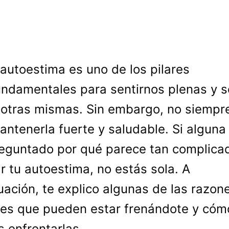
 autoestima es uno de los pilares
undamentales para sentirnos plenas y 
otras mismas. Sin embargo, no siempr
mantenerla fuerte y saludable. Si alguna
eguntado por qué parece tan complica
r tu autoestima, no estás sola. A
uación, te explico algunas de las razo
es que pueden estar frenándote y cóm
 enfrentarlas.