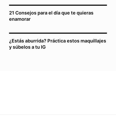
21 Consejos para el día que te quieras
enamorar
¿Estás aburrida? Práctica estos maquillajes
y súbelos a tu IG