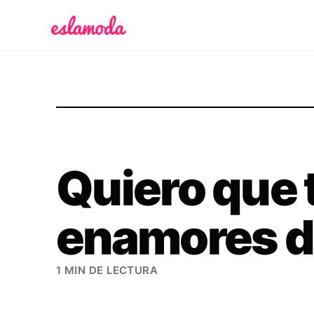
Es la Moda
Quiero que 
enamores d
1 MIN DE LECTURA