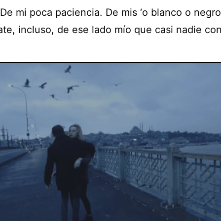
 De mi poca paciencia. De mis ‘o blanco o negro’
te, incluso, de ese lado mío que casi nadie co