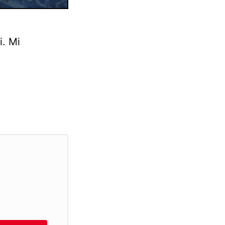
i. Mi
o