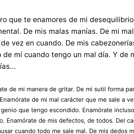
ro que te enamores de mi desequilibrio
ental. De mis malas manías. De mi mal
de vez en cuando. De mis cabezonería
o de mí cuando tengo un mal día. Y de 
rías…
te de mi manera de gritar. De mi sutil forma pa
r. Enamórate de mi mal carácter que me sale a v
 genio que tengo escondido. Enamórate incluso
co. Enamórate de mis defectos, de todos. Del c
ausar cuando todo m
e sale mal. De mis dedos 