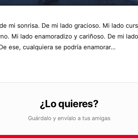
e mi sonrisa. De mi lado gracioso. Mi lado curs
erno. Mi lado enamoradizo y cariñoso. De mi lad
De ese, cualquiera se podría enamorar…
¿Lo quieres?
Guárdalo y envíalo a tus amigas