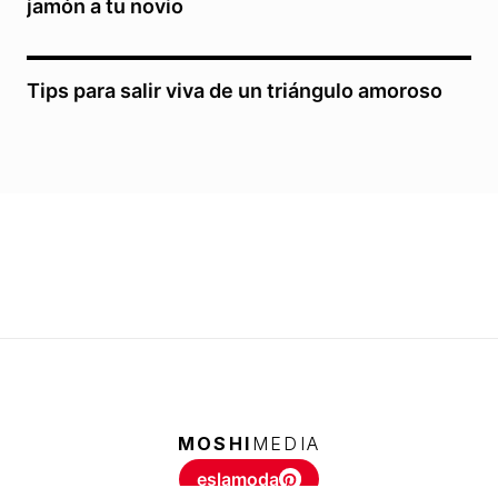
jamón a tu novio
Tips para salir viva de un triángulo amoroso
MOSHI
MEDIA
eslamoda