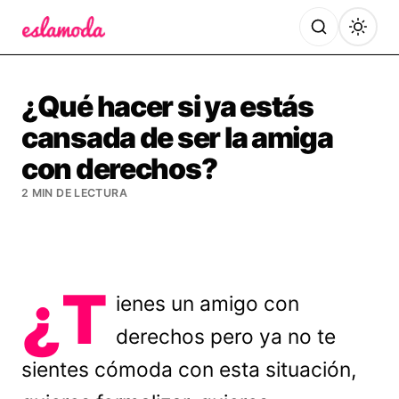
Es la Moda
¿Qué hacer si ya estás
cansada de ser la amiga
con derechos?
2 MIN DE LECTURA
¿T
ienes un amigo con
derechos pero ya no te
sientes cómoda con esta situación,