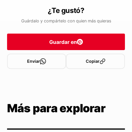
¿Te gustó?
Guárdalo y compártelo con quien más quieras
Guardar en
Enviar
Copiar
Más para explorar