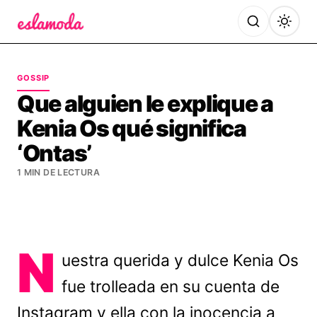
Es la Moda
GOSSIP
Que alguien le explique a
Kenia Os qué significa
‘Ontas’
1 MIN DE LECTURA
N
uestra querida y dulce Kenia Os
fue trolleada en su cuenta de
Instagram y ella con la inocencia a