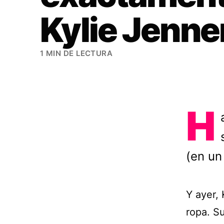
Kylie Jenne
1 MIN DE LECTURA
H
(en un
Y ayer,
ropa. S