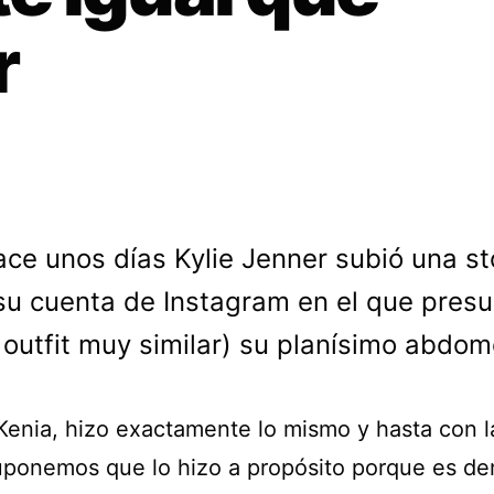
r
ace unos días Kylie Jenner subió una st
su cuenta de Instagram en el que pres
 outfit muy similar) su planísimo abdom
 Kenia, hizo exactamente lo mismo y hasta con l
uponemos que lo hizo a propósito porque es d