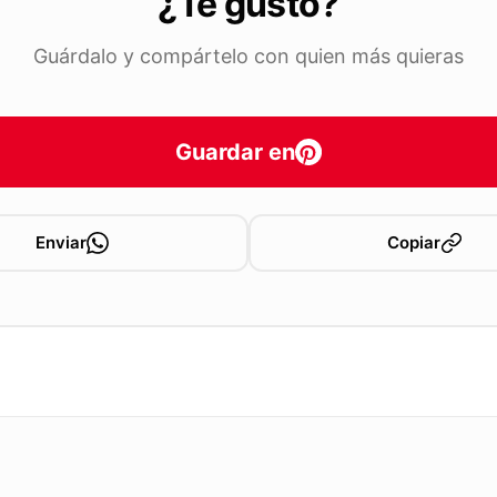
¿Te gustó?
Guárdalo y compártelo con quien más quieras
Guardar en
Enviar
Copiar