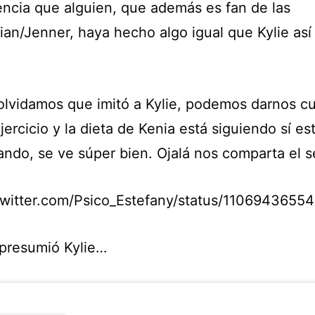
encia que alguien, que además es fan de las
ian/Jenner, haya hecho algo igual que Kylie así 
 olvidamos que imitó a Kylie, podemos darnos c
jercicio y la dieta de Kenia está siguiendo sí es
ando, se ve súper bien. Ojalá nos comparta el s
/twitter.com/Psico_Estefany/status/110694365
 presumió Kylie…