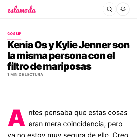
Es la Moda
GOSSIP
Kenia Os y Kylie Jenner son
la misma persona con el
filtro de mariposas
1 MIN DE LECTURA
A
ntes pensaba que estas cosas
eran mera coincidencia, pero
ya no estoy muy segura de ello. Creo