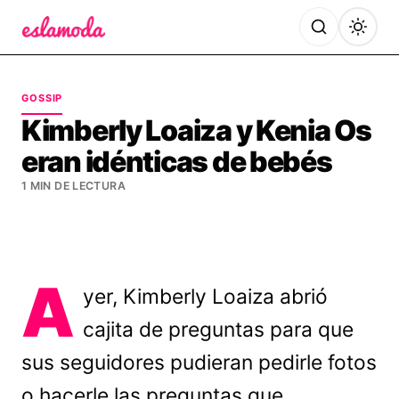
Es la Moda
GOSSIP
Kimberly Loaiza y Kenia Os
eran idénticas de bebés
1 MIN DE LECTURA
A
yer, Kimberly Loaiza abrió
cajita de preguntas para que
sus seguidores pudieran pedirle fotos
o hacerle las preguntas que