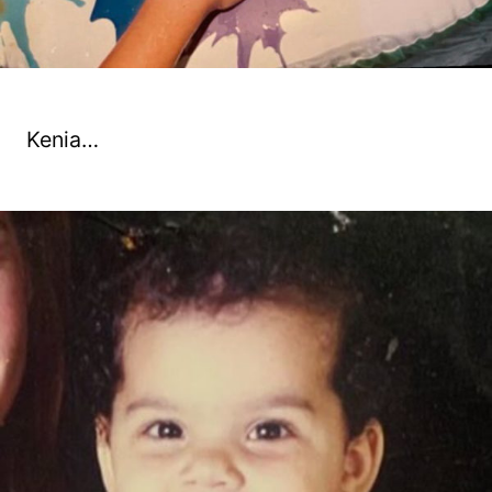
Kenia…