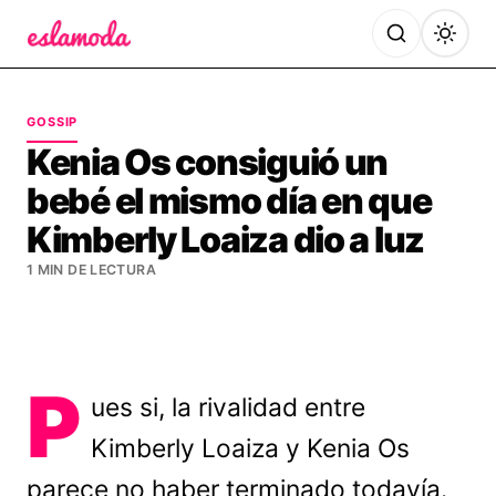
Es la Moda
GOSSIP
Kenia Os consiguió un
bebé el mismo día en que
Kimberly Loaiza dio a luz
1 MIN DE LECTURA
P
ues si, la rivalidad entre
Kimberly Loaiza y Kenia Os
parece no haber terminado todavía.