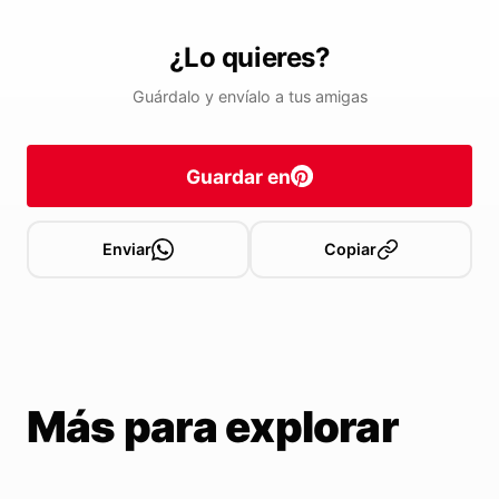
¿Lo quieres?
Guárdalo y envíalo a tus amigas
Guardar en
Enviar
Copiar
Más para explorar