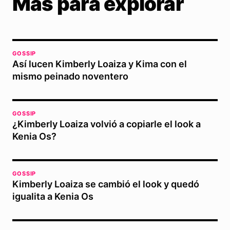
Más para explorar
GOSSIP
Así lucen Kimberly Loaiza y Kima con el
mismo peinado noventero
GOSSIP
¿Kimberly Loaiza volvió a copiarle el look a
Kenia Os?
GOSSIP
Kimberly Loaiza se cambió el look y quedó
igualita a Kenia Os