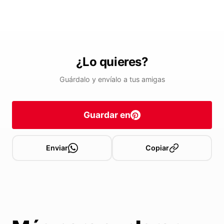
¿Lo quieres?
Guárdalo y envíalo a tus amigas
Guardar en
Enviar
Copiar