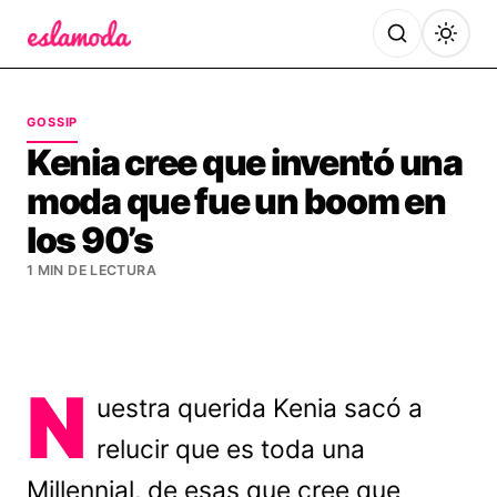
Es la Moda
GOSSIP
Kenia cree que inventó una
moda que fue un boom en
los 90’s
1 MIN DE LECTURA
N
uestra querida Kenia sacó a
relucir que es toda una
Millennial, de esas que cree que