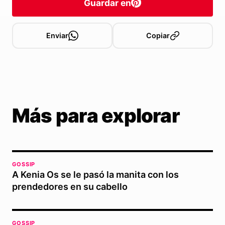
Guardar en
Enviar
Copiar
Más para explorar
GOSSIP
A Kenia Os se le pasó la manita con los
prendedores en su cabello
GOSSIP