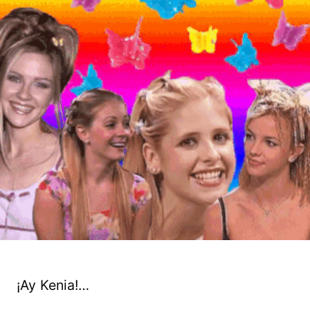
¡Ay Kenia!…