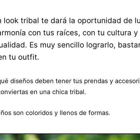
n look tribal te dará la oportunidad de l
armonía con tus raíces, con tu cultura y
tualidad. Es muy sencillo lograrlo, basta
n tu outfit.
ué diseños deben tener tus prendas y accesori
onviertas en una chica tribal.
eños son coloridos y llenos de formas.