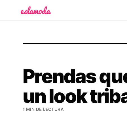
Es la Moda
Prendas que
un look trib
1 MIN DE LECTURA