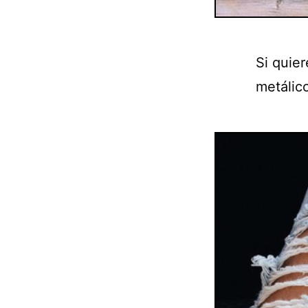
Si quier
metálic