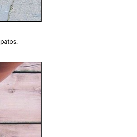
apatos.